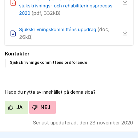
sjukskrivnings- och rehabiliteringsprocess
(pdf, 332kB)
2020
(doc,
Sjukskrivningskommitténs uppdrag
26kB)
Kontakter
Sjukskrivningskommitténs ordförande
Hade du nytta av innehållet på denna sida?
JA
NEJ
Senast uppdaterad: den 23 november 2020