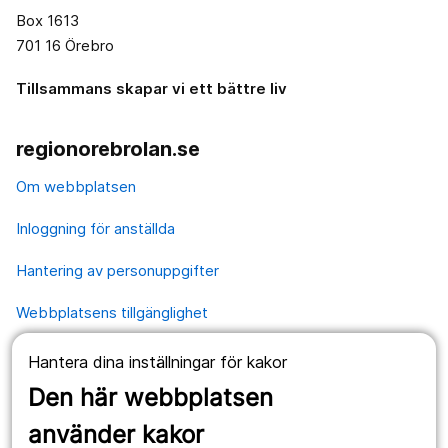
Box 1613
701 16 Örebro
Tillsammans skapar vi ett bättre liv
regionorebrolan.se
Om webbplatsen
Inloggning för anställda
Hantering av personuppgifter
Webbplatsens tillgänglighet
Hantera dina inställningar för kakor
Våra webbplatser
Den här webbplatsen
1177.se
använder kakor