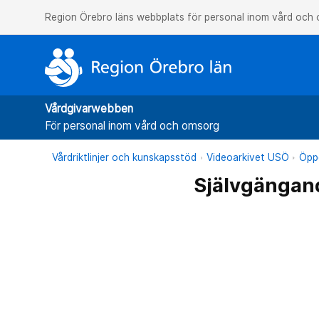
Region Örebro läns webbplats för personal inom vård och
Vårdgivarwebben
För personal inom vård och omsorg
Vårdriktlinjer och kunskapsstöd
Videoarkivet USÖ
Öppe
Självgängand