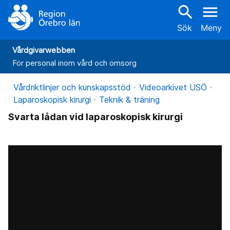
search
menu
Sök
Meny
Vårdgivarwebben
För personal inom vård och omsorg
Vårdriktlinjer och kunskapsstöd
Videoarkivet USÖ
Laparoskopisk kirurgi
Teknik & träning
Svarta lådan vid laparoskopisk kirurgi