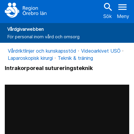
search
menu
Sök
Meny
Vårdgivarwebben
För personal inom vård och omsorg
Vårdriktlinjer och kunskapsstöd
Videoarkivet USÖ
Laparoskopisk kirurgi
Teknik & träning
Intrakorporeal sutureringsteknik