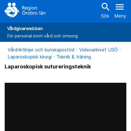
search
menu
Sök
Meny
Vårdgivarwebben
För personal inom vård och omsorg
Vårdriktlinjer och kunskapsstöd
Videoarkivet USÖ
Laparoskopisk kirurgi
Teknik & träning
Laparoskopisk sutureringsteknik