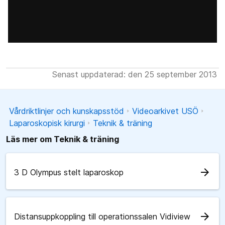
Senast uppdaterad: den 25 september 2013
Vårdriktlinjer och kunskapsstöd
Videoarkivet USÖ
Laparoskopisk kirurgi
Teknik & träning
Läs mer om Teknik & träning
arrow_forward
3 D Olympus stelt laparoskop
arrow_forward
Distansuppkoppling till operationssalen Vidiview