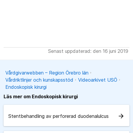
Senast uppdaterad: den 16 juni 2019
Vårdgivarwebben – Region Örebro län
Vårdriktlinjer och kunskapsstöd
Videoarkivet USÖ
Endoskopisk kirurgi
Läs mer om Endoskopisk kirurgi
arrow_forward
Stentbehandling av perforerad duodenalulcus