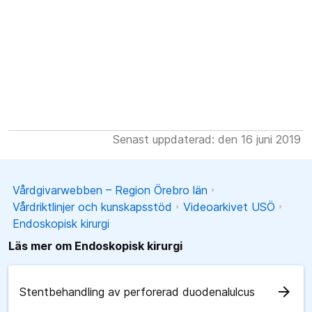
Senast uppdaterad: den 16 juni 2019
Vårdgivarwebben – Region Örebro län
Vårdriktlinjer och kunskapsstöd
Videoarkivet USÖ
Endoskopisk kirurgi
Läs mer om Endoskopisk kirurgi
arrow_forward
Stentbehandling av perforerad duodenalulcus