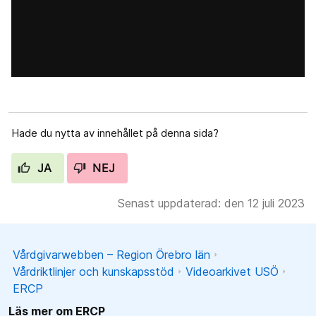
Hade du nytta av innehållet på denna sida?
JA
NEJ
Senast uppdaterad: den 12 juli 2023
Vårdgivarwebben – Region Örebro län
Vårdriktlinjer och kunskapsstöd
Videoarkivet USÖ
ERCP
Läs mer om ERCP