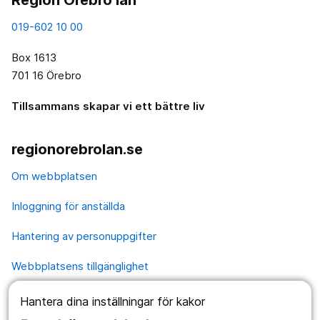
019-602 10 00
Box 1613
701 16 Örebro
Tillsammans skapar vi ett bättre liv
regionorebrolan.se
Om webbplatsen
Inloggning för anställda
Hantering av personuppgifter
Webbplatsens tillgänglighet
Hantera dina inställningar för kakor
Våra webbplatser