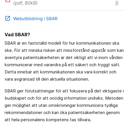
(pdf, 80kB)
open_in_new
Webutbildning i SBAR
Vad SBAR?
SBAR är en fastställd modell för hur kommunikationen ska
ske. För att minska risken att missförstånd uppstår som kan
äventyra patientsäkerheten är det viktigt att vi inom vården
kommunicerar med varandra på ett säkert och tryggt sätt.
Detta innebär att kommunikationen ska vara korrekt och
vara avgränsad till den aktuella situationen.
SBAR ger förutsättningar för att fokusera på det viktigaste i
budskapet och för att onödig information undviks. Metoden
ger möjlighet att utan omskrivningar kommunicera tydliga
rekommendationer och kan öka patientsäkerheten genom
att hela personalens kompetens tas tillvara.