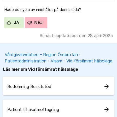
Hade du nytta av innehållet på denna sida?
JA
NEJ
Senast uppdaterad: den 28 april 2025
Vårdgivarwebben – Region Örebro län
Patientadministration
Visam
Vid försämrat hälsoläge
Läs mer om Vid försämrat hälsoläge
arrow_forward
Bedömning Beslutstöd
arrow_forward
Patient till akutmottagning