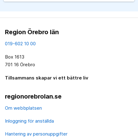
Region Örebro län
019-602 10 00
Box 1613
701 16 Örebro
Tillsammans skapar vi ett bättre liv
regionorebrolan.se
Om webbplatsen
Inloggning för anställda
Hantering av personuppgifter