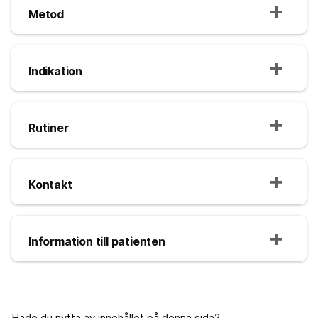
Metod
Indikation
Rutiner
Kontakt
Information till patienten
Hade du nytta av innehållet på denna sida?