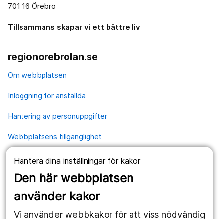
701 16 Örebro
Tillsammans skapar vi ett bättre liv
regionorebrolan.se
Om webbplatsen
Inloggning för anställda
Hantering av personuppgifter
Webbplatsens tillgänglighet
Hantera dina inställningar för kakor
Våra webbplatser
Den här webbplatsen
1177.se
använder kakor
Länstrafiken
Vi använder webbkakor för att viss nödvändig