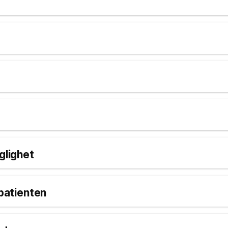
glighet
 patienten