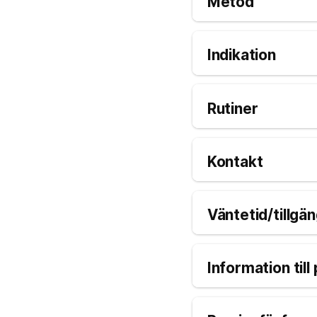
Metod
Indikation
Rutiner
Kontakt
Väntetid/tillgän
Information till