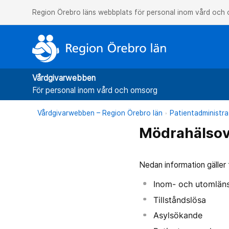
Region Örebro läns webbplats för personal inom vård och
Vårdgivarwebben
För personal inom vård och omsorg
Vårdgivarwebben – Region Örebro län
Patientadministra
Mödrahälsov
Nedan information gäller
Inom- och utomlänsp
Tillståndslösa
Asylsökande