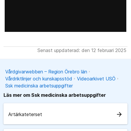
Senast uppdaterad: den 12 februari 2025
Vårdgivarwebben – Region Örebro län
Vårdriktlinjer och kunskapsstöd
Videoarkivet USÖ
Ssk medicinska arbetsuppgifter
Läs mer om Ssk medicinska arbetsuppgifter
arrow_forward
Artärkateterset