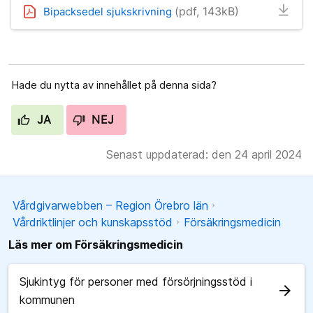
(pdf, 143kB)
Bipacksedel sjukskrivning
Hade du nytta av innehållet på denna sida?
JA
NEJ
Senast uppdaterad: den 24 april 2024
Vårdgivarwebben – Region Örebro län
Vårdriktlinjer och kunskapsstöd
Försäkringsmedicin
Läs mer om Försäkringsmedicin
Sjukintyg för personer med försörjningsstöd i
arrow_forward
kommunen