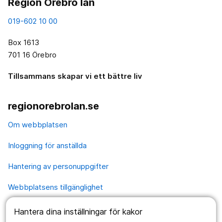
Region Örebro län
019-602 10 00
Box 1613
701 16 Örebro
Tillsammans skapar vi ett bättre liv
regionorebrolan.se
Om webbplatsen
Inloggning för anställda
Hantering av personuppgifter
Webbplatsens tillgänglighet
Hantera dina inställningar för kakor
Våra webbplatser