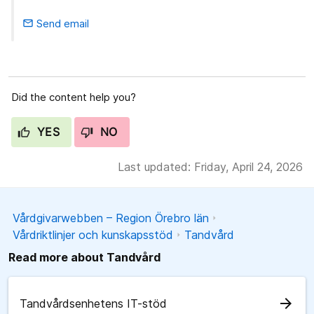
Send email
email
Did the content help you?
YES
NO
Last updated: Friday, April 24, 2026
Vårdgivarwebben – Region Örebro län
Vårdriktlinjer och kunskapsstöd
Tandvård
Read more about Tandvård
arrow_forward
Tandvårdsenhetens IT-stöd