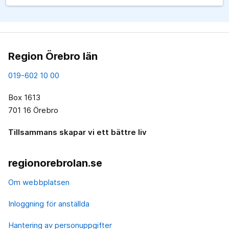
Region Örebro län
019-602 10 00
Box 1613
701 16 Örebro
Tillsammans skapar vi ett bättre liv
regionorebrolan.se
Om webbplatsen
Inloggning för anställda
Hantering av personuppgifter