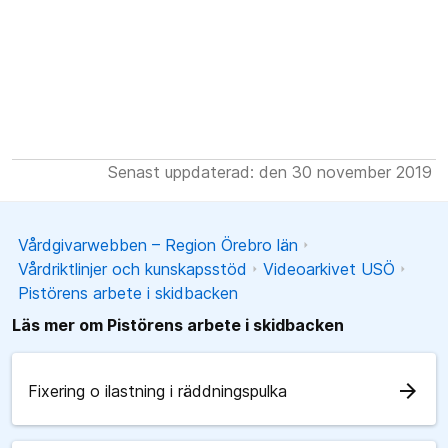
Senast uppdaterad: den 30 november 2019
Vårdgivarwebben – Region Örebro län
Vårdriktlinjer och kunskapsstöd
Videoarkivet USÖ
Pistörens arbete i skidbacken
Läs mer om Pistörens arbete i skidbacken
arrow_forward
Fixering o ilastning i räddningspulka