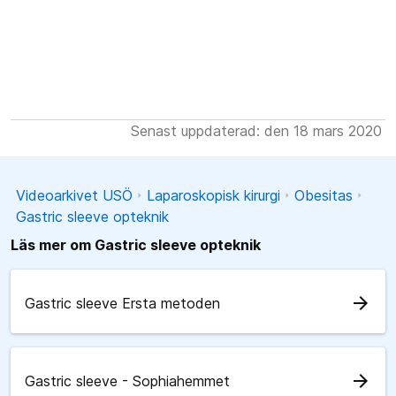
Senast uppdaterad: den 18 mars 2020
Videoarkivet USÖ
Laparoskopisk kirurgi
Obesitas
Gastric sleeve opteknik
Läs mer om Gastric sleeve opteknik
arrow_forward
Gastric sleeve Ersta metoden
arrow_forward
Gastric sleeve - Sophiahemmet