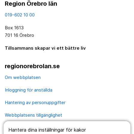
Region Örebro län
019-602 10 00
Box 1613
701 16 Örebro
Tillsammans skapar vi ett bättre liv
regionorebrolan.se
Om webbplatsen
Inloggning för anställda
Hantering av personuppgifter
Webbplatsens tillgänglighet
Hantera dina inställningar för kakor
Våra webbplatser