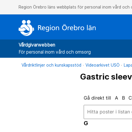
Region Örebro läns webbplats för personal inom vård och
Vårdgivarwebben
För personal inom vård och omsorg
Vårdriktlinjer och kunskapsstöd
Videoarkivet USÖ
Lapa
Gastric sleev
Gå direkt till
A
B
G