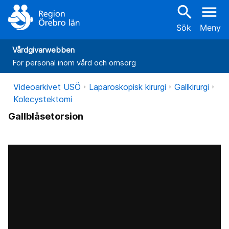
search
menu
Sök
Meny
Vårdgivarwebben
För personal inom vård och omsorg
Videoarkivet USÖ
Laparoskopisk kirurgi
Gallkirurgi
Kolecystektomi
Gallblåsetorsion