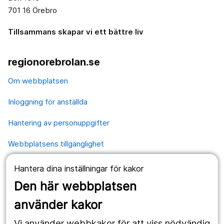
701 16 Örebro
Tillsammans skapar vi ett bättre liv
regionorebrolan.se
Om webbplatsen
Inloggning för anställda
Hantering av personuppgifter
Webbplatsens tillgänglighet
Hantera dina inställningar för kakor
Våra webbplatser
Den här webbplatsen
1177.se
använder kakor
Länstrafiken
Vi använder webbkakor för att viss nödvändig