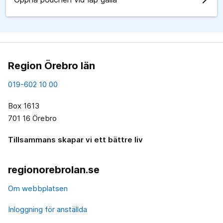
Region Örebro län
019-602 10 00
Box 1613
701 16 Örebro
Tillsammans skapar vi ett bättre liv
regionorebrolan.se
Om webbplatsen
Inloggning för anställda