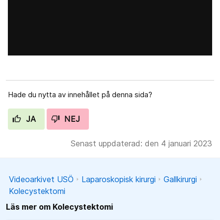
Hade du nytta av innehållet på denna sida?
JA
NEJ
Senast uppdaterad: den 4 januari 2023
Videoarkivet USÖ
Laparoskopisk kirurgi
Gallkirurgi
Kolecystektomi
Läs mer om Kolecystektomi