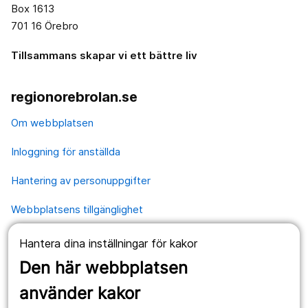
Box 1613
701 16 Örebro
Tillsammans skapar vi ett bättre liv
regionorebrolan.se
Om webbplatsen
Inloggning för anställda
Hantering av personuppgifter
Webbplatsens tillgänglighet
Hantera dina inställningar för kakor
Våra webbplatser
Den här webbplatsen
1177.se
använder kakor
Länstrafiken