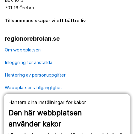
Box 1613
701 16 Örebro
Tillsammans skapar vi ett bättre liv
regionorebrolan.se
Om webbplatsen
Inloggning för anställda
Hantering av personuppgifter
Webbplatsens tillgänglighet
Hantera dina inställningar för kakor
Våra webbplatser
Den här webbplatsen
1177.se
använder kakor
Länstrafiken