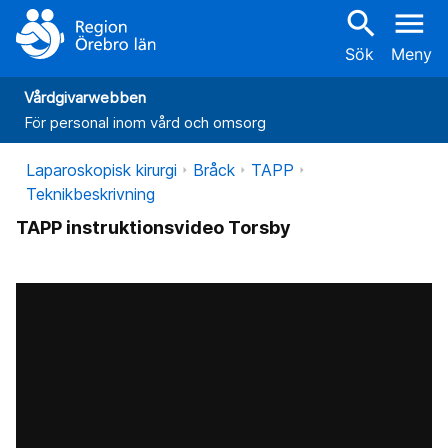
search
menu
Sök
Meny
Vårdgivarwebben
För personal inom vård och omsorg
Laparoskopisk kirurgi
Bråck
TAPP
Teknikbeskrivning
TAPP instruktionsvideo Torsby