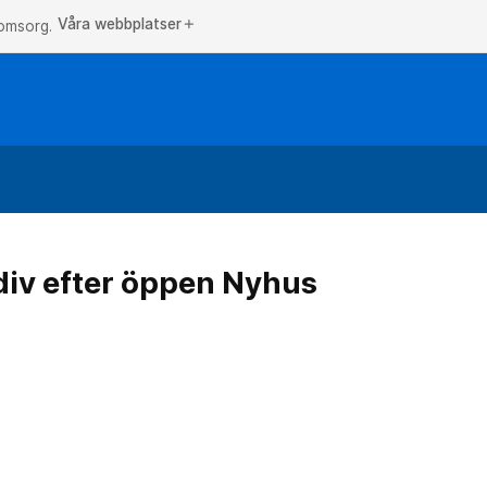
Våra webbplatser
add
 omsorg.
div efter öppen Nyhus