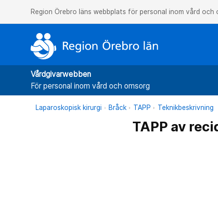
Region Örebro läns webbplats för personal inom vård och
Vårdgivarwebben
För personal inom vård och omsorg
Laparoskopisk kirurgi
Bråck
TAPP
Teknikbeskrivning
TAPP av reci