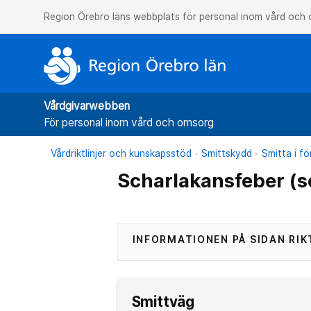
Region Örebro läns webbplats för personal inom vård och
Vårdgivarwebben
För personal inom vård och omsorg
Vårdriktlinjer och kunskapsstöd
Smittskydd
Smitta i f
Scharlakansfeber (s
INFORMATIONEN PÅ SIDAN RIK
Smittväg