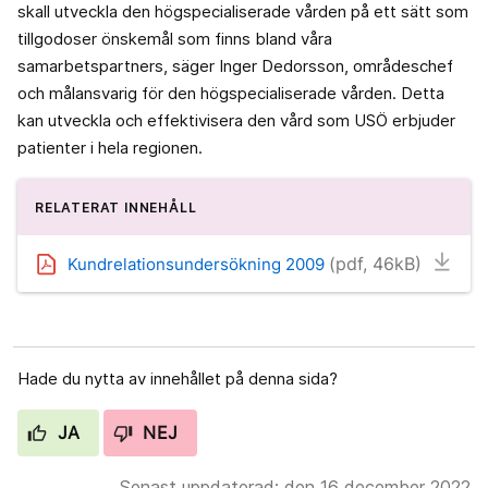
skall utveckla den högspecialiserade vården på ett sätt som
tillgodoser önskemål som finns bland våra
samarbetspartners, säger Inger Dedorsson, områdeschef
och målansvarig för den högspecialiserade vården. Detta
kan utveckla och effektivisera den vård som USÖ erbjuder
patienter i hela regionen.
RELATERAT INNEHÅLL
(pdf, 46kB)
Kundrelationsundersökning 2009
Hade du nytta av innehållet på denna sida?
JA
NEJ
Senast uppdaterad: den 16 december 2022