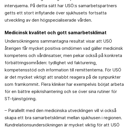
intervjuerna. På detta sätt har USÖ:s samarbetspartners
getts ett stort inflytande över sjukhusets fortsatta
utveckling av den högspecialiserade vården.
Medicinsk kvalitet och gott samarbetsklimat
Undersökningens sammantagna resultat visar att USÖ
återigen får mycket positiva omdömen vad gäller medicinsk
kompetens och vårdinsatser, men pekar också på konkreta
förbättringsområden: tydlighet vid fakturering,
kompetensstöd och information till remittenterna. För USÖ
är det mycket viktigt att snabbt reagera på de synpunkter
som framkommit. Flera kliniker har exempelvis börjat arbeta
för en bättre epikrishantering och se över sina rutiner för
ST-tjänstgöring.
– Parallellt med den medicinska utvecklingen vill vi också
skapa ett bra samarbetsklimat mellan sjukhusen i regionen.
Kundrelationsundersökningen är mycket viktig för att USÖ