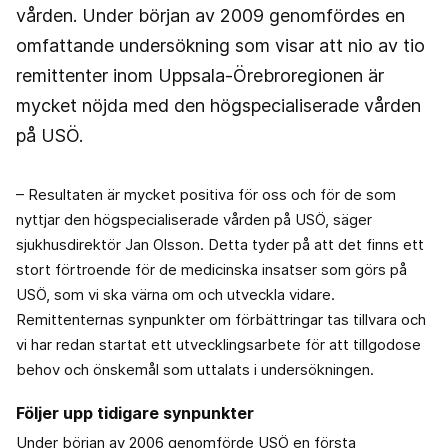
vården. Under början av 2009 genomfördes en
omfattande undersökning som visar att nio av tio
remittenter inom Uppsala-Örebroregionen är
mycket nöjda med den högspecialiserade vården
på USÖ.
– Resultaten är mycket positiva för oss och för de som
nyttjar den högspecialiserade vården på USÖ, säger
sjukhusdirektör Jan Olsson. Detta tyder på att det finns ett
stort förtroende för de medicinska insatser som görs på
USÖ, som vi ska värna om och utveckla vidare.
Remittenternas synpunkter om förbättringar tas tillvara och
vi har redan startat ett utvecklingsarbete för att tillgodose
behov och önskemål som uttalats i undersökningen.
Följer upp tidigare synpunkter
Under början av 2006 genomförde USÖ en första