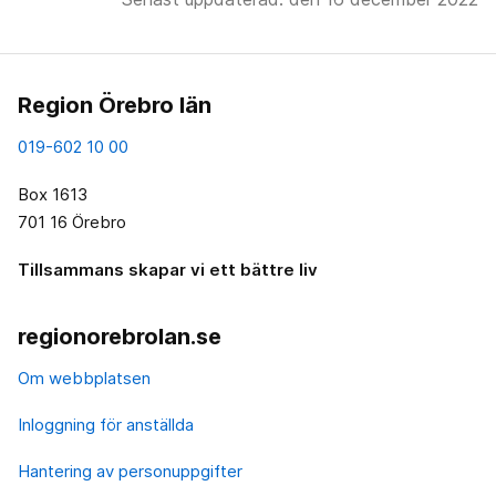
Region Örebro län
019-602 10 00
Box 1613
701 16 Örebro
Tillsammans skapar vi ett bättre liv
regionorebrolan.se
Om webbplatsen
Inloggning för anställda
Hantering av personuppgifter