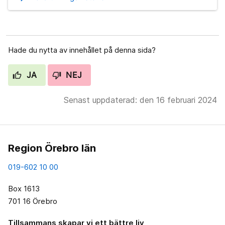
Hade du nytta av innehållet på denna sida?
JA
NEJ
Senast uppdaterad: den 16 februari 2024
Region Örebro län
019-602 10 00
Box 1613
701 16 Örebro
Tillsammans skapar vi ett bättre liv