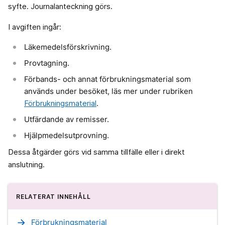
syfte. Journalanteckning görs.
I avgiften ingår:
Läkemedelsförskrivning.
Provtagning.
Förbands- och annat förbrukningsmaterial som
används under besöket, läs mer under rubriken
Förbrukningsmaterial
.
Utfärdande av remisser.
Hjälpmedelsutprovning.
Dessa åtgärder görs vid samma tillfälle eller i direkt
anslutning.
RELATERAT INNEHÅLL
arrow_forward
Förbrukningsmaterial