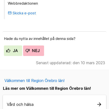
Webbredaktionen
Skicka e-post
email
Hade du nytta av innehållet på denna sida?
JA
NEJ
Senast uppdaterad: den 10 mars 2023
Välkommen till Region Örebro län!
Läs mer om Välkommen till Region Örebro län!
arrow_forward
Vård och hälsa