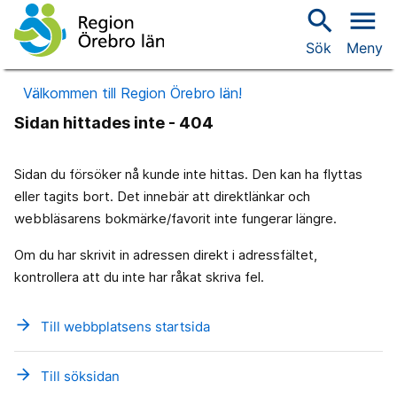
search
menu
Sök
Meny
Välkommen till Region Örebro län!
Sidan hittades inte - 404
Sidan du försöker nå kunde inte hittas. Den kan ha flyttas
eller tagits bort. Det innebär att direktlänkar och
webbläsarens bokmärke/favorit inte fungerar längre.
Om du har skrivit in adressen direkt i adressfältet,
kontrollera att du inte har råkat skriva fel.
arrow_forward
Till webbplatsens startsida
arrow_forward
Till söksidan