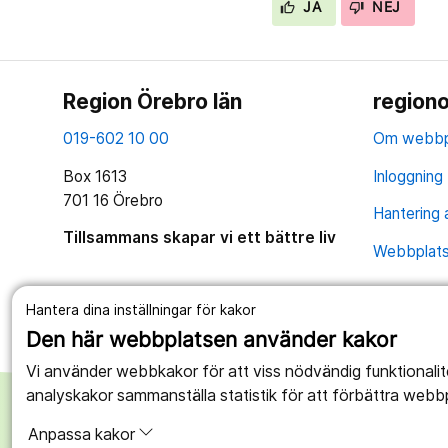
JA
NEJ
Region Örebro län
regiono
019-602 10 00
Om webbp
Box 1613
Inloggning 
701 16 Örebro
Hantering 
Tillsammans skapar vi ett bättre liv
Webbplatse
Hantera dina inställningar för kakor
Den här webbplatsen använder kakor
Vi använder webbkakor för att viss nödvändig funktionali
analyskakor sammanställa statistik för att förbättra webb
Anpassa kakor