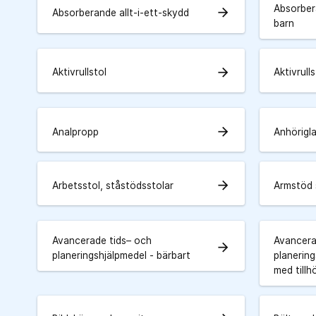
Absorbera
arrow_forward
Absorberande allt-i-ett-skydd
barn
arrow_forward
Aktivrullstol
Aktivrulls
arrow_forward
Analpropp
Anhörigl
arrow_forward
Arbetsstol, ståstödsstolar
Armstöd 
Avancerade tids– och
Avancera
arrow_forward
planeringshjälpmedel - bärbart
planering
med tillh