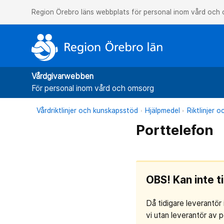
Region Örebro läns webbplats för personal inom vård och
Vårdgivarwebben
För personal inom vård och omsorg
Vårdriktlinjer och kunskapsstöd
Hjälpmedel
Riktlinjer 
Porttelefon
OBS! Kan inte ti
Då tidigare leverantör
vi utan leverantör av 