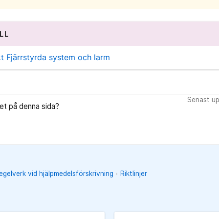
LL
t Fjärrstyrda system och larm
Senast up
let på denna sida?
regelverk vid hjälpmedelsförskrivning
Riktlinjer