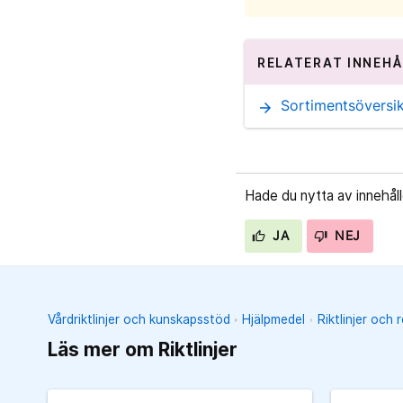
RELATERAT INNEHÅ
Sortimentsöversik
arrow_forward
Hade du nytta av innehål
JA
NEJ
Vårdriktlinjer och kunskapsstöd
Hjälpmedel
Riktlinjer och 
Läs mer om Riktlinjer