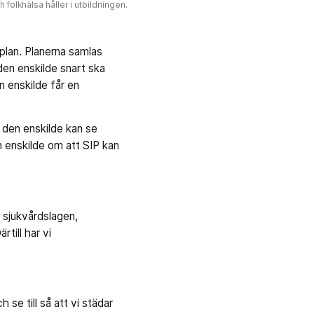
folkhälsa håller i utbildningen.
plan. Planerna samlas
 den enskilde snart ska
en enskilde får en
 den enskilde kan se
n enskilde om att SIP kan
h sjukvårdslagen,
till har vi
se till så att vi städar