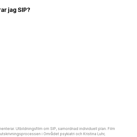
ar jag SIP?
nterar. Utbildningsfilm om SIP, samordnad individuell plan. Film
r utskrivningsprocessen i Området psykiatri och Kristina Luhr,