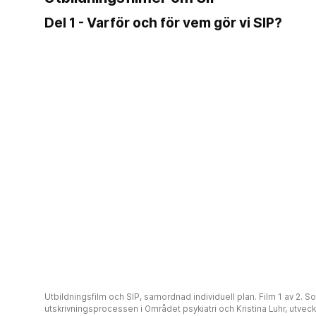
Del 1 - Varför och för vem gör vi SIP?
Utbildningsfilm och SIP, samordnad individuell plan. Film 1 av 2. So
utskrivningsprocessen i Området psykiatri och Kristina Luhr, utve