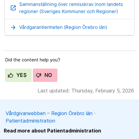
Sammanställning över remisskrav inom landets
open_in_new
regioner (Sveriges Kommuner och Regioner)
arrow_forward
Vårdgarantienheten (Region Örebro län)
Did the content help you?
YES
NO
Last updated: Thursday, February 5, 2026
Vårdgivarwebben – Region Örebro län
Patientadministration
Read more about Patientadministration