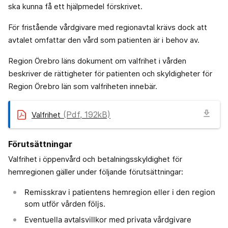
ska kunna få ett hjälpmedel förskrivet.
För fristående vårdgivare med regionavtal krävs dock att
avtalet omfattar den vård som patienten är i behov av.
Region Örebro läns dokument om valfrihet i vården
beskriver de rättigheter för patienten och skyldigheter för
Region Örebro län som valfriheten innebär.
download
(Pdf, 192kB)
Valfrihet
Förutsättningar
Valfrihet i öppenvård och betalningsskyldighet för
hemregionen gäller under följande förutsättningar:
Remisskrav i patientens hemregion eller i den region
som utför vården följs.
Eventuella avtalsvillkor med privata vårdgivare