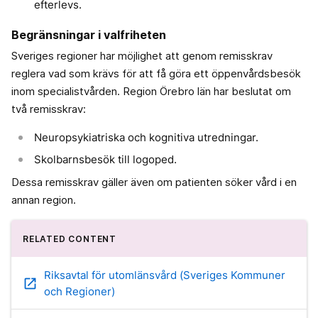
efterlevs.
Begränsningar i valfriheten
Sveriges regioner har möjlighet att genom remisskrav
reglera vad som krävs för att få göra ett öppenvårdsbesök
inom specialistvården. Region Örebro län har beslutat om
två remisskrav:
Neuropsykiatriska och kognitiva utredningar.
Skolbarnsbesök till logoped.
Dessa remisskrav gäller även om patienten söker vård i en
annan region.
RELATED CONTENT
Riksavtal för utomlänsvård (Sveriges Kommuner
open_in_new
och Regioner)