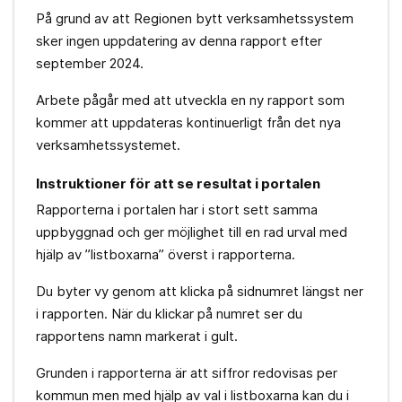
På grund av att Regionen bytt verksamhetssystem
sker ingen uppdatering av denna rapport efter
september 2024.
Arbete pågår med att utveckla en ny rapport som
kommer att uppdateras kontinuerligt från det nya
verksamhetssystemet.
Instruktioner för att se resultat i portalen
Rapporterna i portalen har i stort sett samma
uppbyggnad och ger möjlighet till en rad urval med
hjälp av ”listboxarna” överst i rapporterna.
Du byter vy genom att klicka på sidnumret längst ner
i rapporten. När du klickar på numret ser du
rapportens namn markerat i gult.
Grunden i rapporterna är att siffror redovisas per
kommun men med hjälp av val i listboxarna kan du i