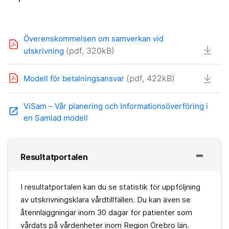
Överenskommelsen om samverkan vid
(pdf, 320kB)
utskrivning
(pdf, 422kB)
Modell för betalningsansvar
ViSam – Vår planering och Informationsöverföring i
open_in_new
en Samlad modell
Resultatportalen
I resultatportalen kan du se statistik för uppföljning
av utskrivningsklara vårdtillfällen. Du kan även se
återinläggningar inom 30 dagar för patienter som
vårdats på vårdenheter inom Region Örebro län.