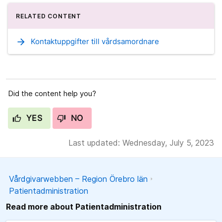
RELATED CONTENT
arrow_forward
Kontaktuppgifter till vårdsamordnare
Did the content help you?
YES
NO
Last updated: Wednesday, July 5, 2023
Vårdgivarwebben – Region Örebro län
Patientadministration
Read more about Patientadministration