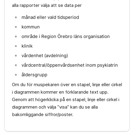
alla rapporter välja att se data per
månad eller vald tidsperiod
kommun
område i Region Örebro läns organisation
klinik
vårdenhet (avdelning)
vårdcentral/öppenvårdsenhet inom psykiatrin
åldersgrupp
Om du för muspekaren över en stapel, linje eller cirkel
i diagrammen kommer en förklarande text upp.
Genom att högerklicka på en stapel, linje eller cirkel i
diagrammen och välja ”visa” kan du se alla
bakomliggande siffror/poster.