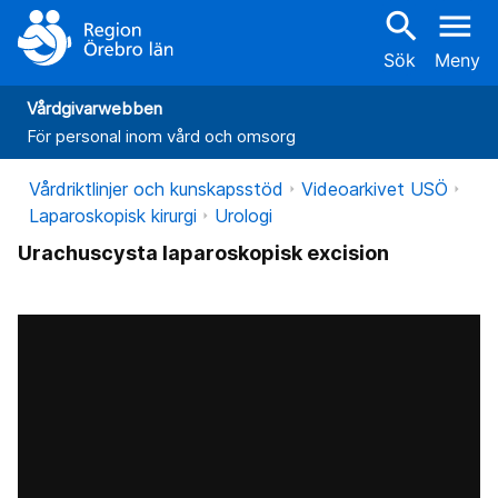
search
menu
Sök
Meny
Vårdgivarwebben
För personal inom vård och omsorg
Vårdriktlinjer och kunskapsstöd
Videoarkivet USÖ
Laparoskopisk kirurgi
Urologi
Urachuscysta laparoskopisk excision