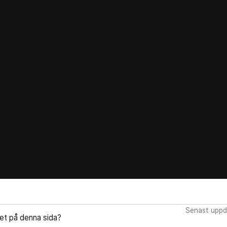
Senast uppd
let på denna sida?