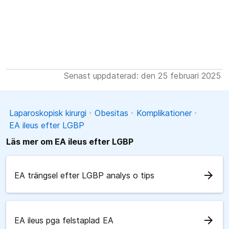
Senast uppdaterad: den 25 februari 2025
Laparoskopisk kirurgi
Obesitas
Komplikationer
EA ileus efter LGBP
Läs mer om EA ileus efter LGBP
arrow_forward
EA trängsel efter LGBP analys o tips
arrow_forward
EA ileus pga felstaplad EA