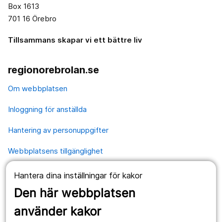
Box 1613
701 16 Örebro
Tillsammans skapar vi ett bättre liv
regionorebrolan.se
Om webbplatsen
Inloggning för anställda
Hantering av personuppgifter
Webbplatsens tillgänglighet
Hantera dina inställningar för kakor
Våra webbplatser
Den här webbplatsen
1177.se
använder kakor
Länstrafiken