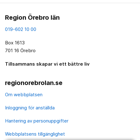
Region Örebro län
019-602 10 00
Box 1613
701 16 Örebro
Tillsammans skapar vi ett bättre liv
regionorebrolan.se
Om webbplatsen
Inloggning för anställda
Hantering av personuppgifter
Webbplatsens tillgänglighet