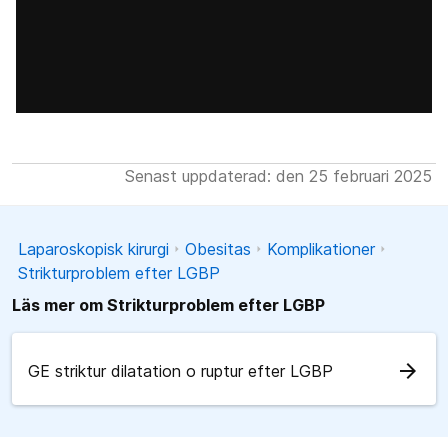
Senast uppdaterad: den 25 februari 2025
Laparoskopisk kirurgi
Obesitas
Komplikationer
Strikturproblem efter LGBP
Läs mer om Strikturproblem efter LGBP
arrow_forward
GE striktur dilatation o ruptur efter LGBP