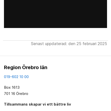
Senast uppdaterad: den 25 februari 2025
Region Örebro län
019-602 10 00
Box 1613
701 16 Örebro
Tillsammans skapar vi ett bättre liv