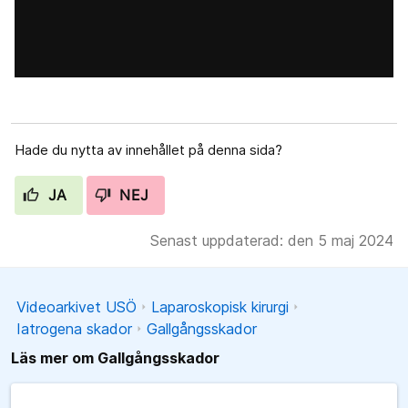
Hade du nytta av innehållet på denna sida?
JA
NEJ
Senast uppdaterad: den 5 maj 2024
Videoarkivet USÖ
Laparoskopisk kirurgi
Iatrogena skador
Gallgångsskador
Läs mer om Gallgångsskador