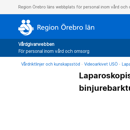
Region Örebro läns webbplats för personal inom vård och
Vårdgivarwebben
För personal inom vård och omsorg
Vårdriktlinjer och kunskapsstöd
Videoarkivet USÖ
Lapa
Laparoskopis
binjurebark