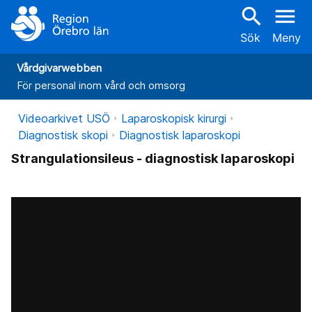
search
menu
Sök
Meny
Vårdgivarwebben
För personal inom vård och omsorg
Videoarkivet USÖ
Laparoskopisk kirurgi
Diagnostisk skopi
Diagnostisk laparoskopi
Strangulationsileus - diagnostisk laparoskopi