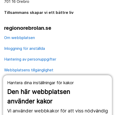
701 16 Örebro
Tillsammans skapar vi ett bättre liv
regionorebrolan.se
Om webbplatsen
Inloggning för anställda
Hantering av personuppgifter
Webbplatsens tillgänglighet
Hantera dina inställningar för kakor
Våra webbplatser
Den här webbplatsen
1177.se
använder kakor
Länstrafiken
Vi använder webbkakor för att viss nödvändig