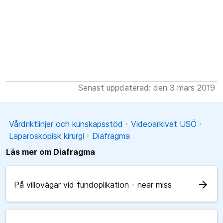
Senast uppdaterad: den 3 mars 2019
Vårdriktlinjer och kunskapsstöd
Videoarkivet USÖ
Laparoskopisk kirurgi
Diafragma
Läs mer om Diafragma
arrow_forward
På villovägar vid fundoplikation - near miss