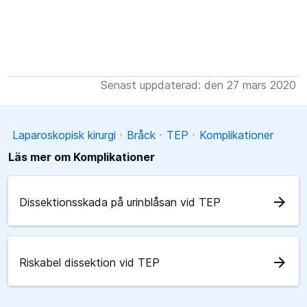
Senast uppdaterad: den 27 mars 2020
Laparoskopisk kirurgi
Bråck
TEP
Komplikationer
Läs mer om Komplikationer
arrow_forward
Dissektionsskada på urinblåsan vid TEP
arrow_forward
Riskabel dissektion vid TEP