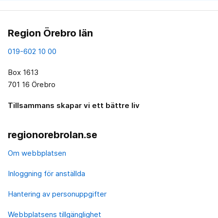
Region Örebro län
019-602 10 00
Box 1613
701 16 Örebro
Tillsammans skapar vi ett bättre liv
regionorebrolan.se
Om webbplatsen
Inloggning för anställda
Hantering av personuppgifter
Webbplatsens tillgänglighet