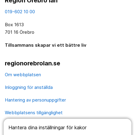
Region Örebro län
019-602 10 00
Box 1613
701 16 Örebro
Tillsammans skapar vi ett bättre liv
regionorebrolan.se
Om webbplatsen
Inloggning för anställda
Hantering av personuppgifter
Webbplatsens tillgänglighet
Hantera dina inställningar för kakor
Våra webbplatser