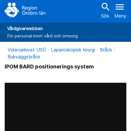
search
menu
Sök
Meny
Vårdgivarwebben
För personal inom vård och omsorg
Videoarkivet USÖ
Laparoskopisk kirurgi
Bråck
Bukväggsbråck
IPOM BARD positionerings system