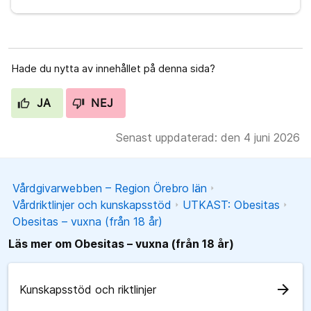
Hade du nytta av innehållet på denna sida?
JA
NEJ
Senast uppdaterad: den 4 juni 2026
Vårdgivarwebben – Region Örebro län
Vårdriktlinjer och kunskapsstöd
UTKAST: Obesitas
Obesitas – vuxna (från 18 år)
Läs mer om Obesitas – vuxna (från 18 år)
arrow_forward
Kunskapsstöd och riktlinjer