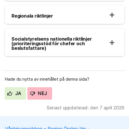
Regionala riktlinjer
Socialstyrelsens nationella riktlinjer
(prioriteringsstöd för chefer och
beslutsfattare)
Hade du nytta av innehållet på denna sida?
JA
NEJ
Senast uppdaterad: den 7 april 2026
Vårdgivarwebben – Region Örebro län