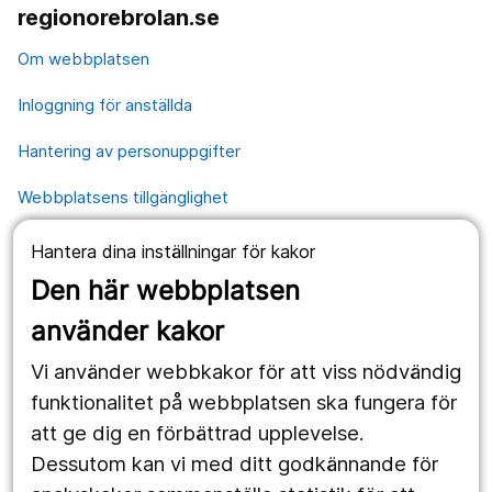
regionorebrolan.se
Om webbplatsen
Inloggning för anställda
Hantering av personuppgifter
Webbplatsens tillgänglighet
Hantera dina inställningar för kakor
Våra webbplatser
Den här webbplatsen
1177.se
använder kakor
Länstrafiken
Vi använder webbkakor för att viss nödvändig
Region Örebro län
funktionalitet på webbplatsen ska fungera för
att ge dig en förbättrad upplevelse.
Dessutom kan vi med ditt godkännande för
Följ oss