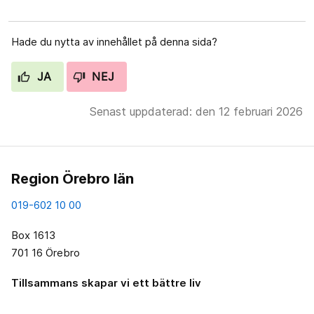
Hade du nytta av innehållet på denna sida?
JA
NEJ
Senast uppdaterad: den 12 februari 2026
Region Örebro län
019-602 10 00
Box 1613
701 16 Örebro
Tillsammans skapar vi ett bättre liv