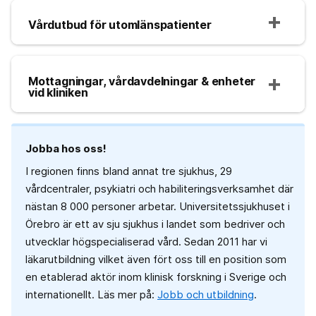
Vårdutbud för utomlänspatienter
Mottagningar, vårdavdelningar & enheter
vid kliniken
Jobba hos oss!
I regionen finns bland annat tre sjukhus, 29
vårdcentraler, psykiatri och habiliteringsverksamhet där
nästan 8 000 personer arbetar. Universitetssjukhuset i
Örebro är ett av sju sjukhus i landet som bedriver och
utvecklar högspecialiserad vård. Sedan 2011 har vi
läkarutbildning vilket även fört oss till en position som
en etablerad aktör inom klinisk forskning i Sverige och
internationellt. Läs mer på:
Jobb och utbildning
.