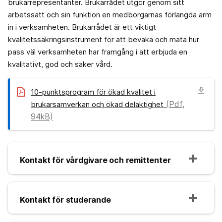
brukarrepresentanter. Brukarrådet utgör genom sitt
arbetssätt och sin funktion en medborgarnas förlängda arm
in i verksamheten. Brukarrådet är ett viktigt
kvalitetssäkringsinstrument för att bevaka och mäta hur
pass väl verksamheten har framgång i att erbjuda en
kvalitativt, god och säker vård.
download
10-punktsprogram för ökad kvalitet i
(Pdf,
brukarsamverkan och ökad delaktighet
94kB)
Kontakt för vårdgivare och remittenter
Kontakt för studerande